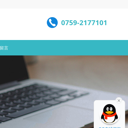
0759-2177101
留言