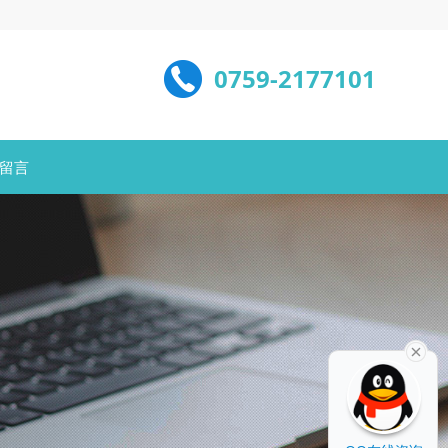
0759-2177101
留言