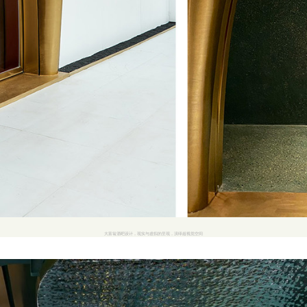
大富翁酒吧设计，现实与虚拟的呈现，演绎超视觉空间