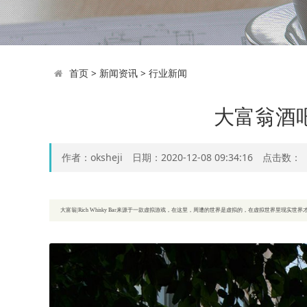
首页
>
新闻资讯
>
行业新闻
大富翁酒
作者：oksheji 日期：2020-12-08 09:34:16 点击数：
大富翁|Rich Whisky Bar来源于一款虚拟游戏，在这里，周遭的世界是虚拟的，在虚拟世界里现