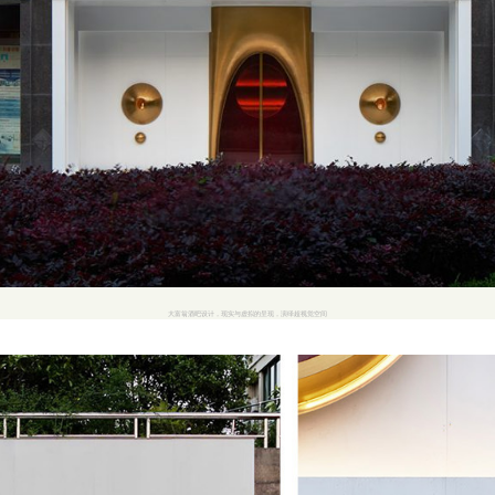
大富翁酒吧设计，现实与虚拟的呈现，演绎超视觉空间