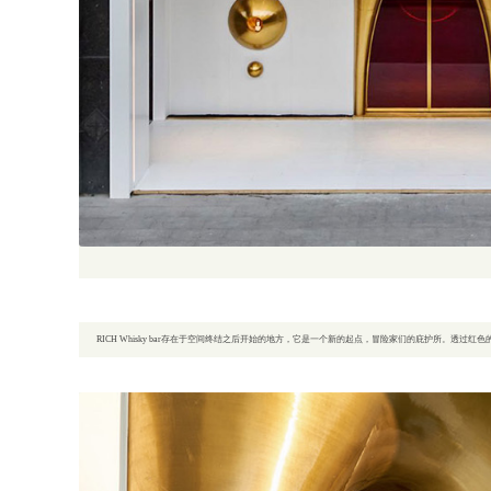
RICH Whisky bar存在于空间终结之后开始的地方，它是一个新的起点，冒险家们的庇护所