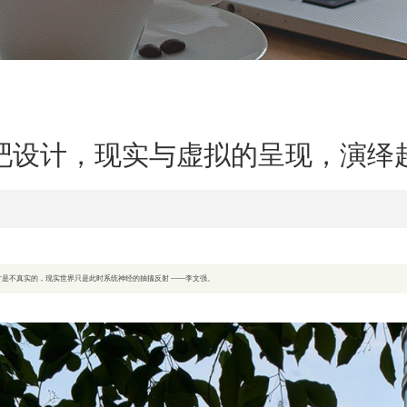
吧设计，现实与虚拟的呈现，演绎
实世界才是不真实的，现实世界只是此时系统神经的抽搐反射 ——李文强。